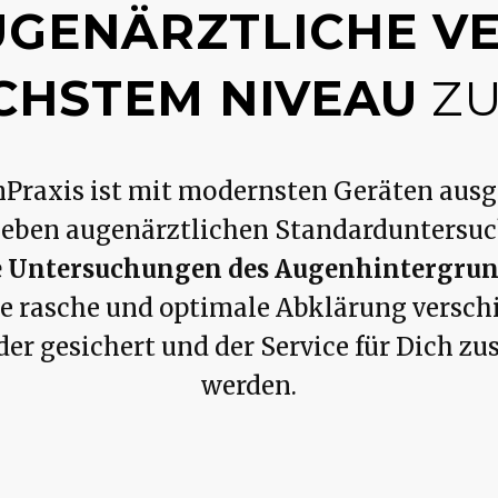
UGENÄRZTLICHE V
CHSTEM NIVEAU
ZU
Praxis ist mit modernsten Geräten ausg
neben augenärztlichen Standarduntersu
 Untersuchungen des Augenhintergrun
e rasche und optimale Abklärung versch
er gesichert und der Service für Dich zu
werden.