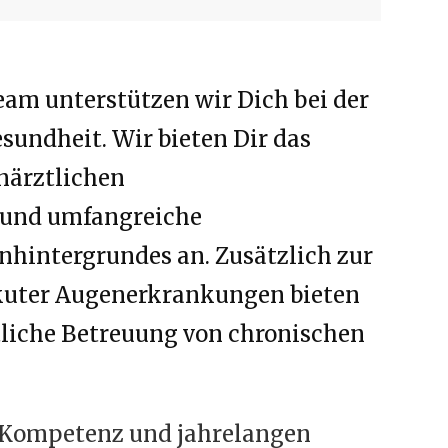
m unterstützen wir Dich bei der
undheit. Wir bieten Dir das
närztlichen
und umfangreiche
hintergrundes an. Zusätzlich zur
kuter Augenerkrankungen bieten
tliche Betreuung von chronischen
 Kompetenz und jahrelangen