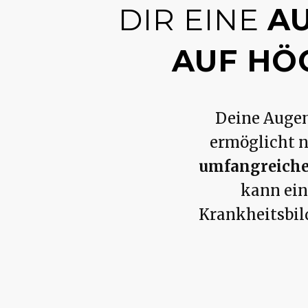
DIR EINE
A
AUF HÖ
Deine Augen
ermöglicht 
umfangreiche
kann ein
Krankheitsbild