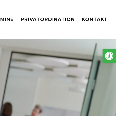
RMINE
PRIVATORDINATION
KONTAKT
Werkzeug