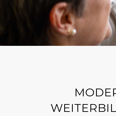
MODER
WEITERBI