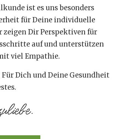
lkunde ist es uns besonders
erheit für Deine individuelle
 zeigen Dir Perspektiven für
schritte auf und unterstützen
mit viel Empathie.
 Für Dich und Deine Gesundheit
stes.
liebe.