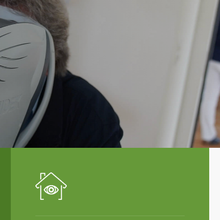
 zuliebe.