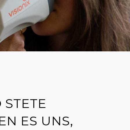
 STETE
N ES UNS,