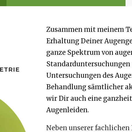
Zusammen mit meinem Tea
Erhaltung Deiner Augenges
ganze Spektrum von auge
Standarduntersuchungen 
ETRIE
Untersuchungen des Augen
Behandlung sämtlicher a
wir Dir auch eine ganzhei
Augenleiden.
Neben unserer fachlichen