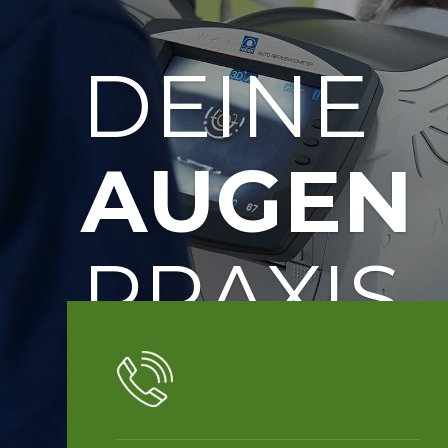
DEINE
AUGEN
PRAXIS.
Deinem Leben