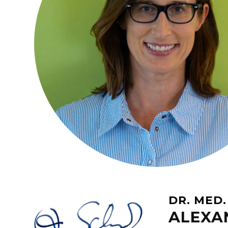
DR. MED.
ALEXA